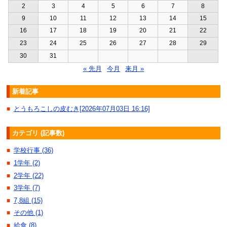
2
3
4
5
6
7
8
9
10
11
12
13
14
15
16
17
18
19
20
21
22
23
24
25
26
27
28
29
30
31
« 先月
今月
来月 »
新着記事
とうもろこしの皮むき[2026年07月03日 16:16]
■
カテゴリ (記事数)
学校行事 (36)
■
1学年 (2)
■
2学年 (22)
■
3学年 (7)
■
7,8組 (15)
■
その他 (1)
■
給食 (8)
■