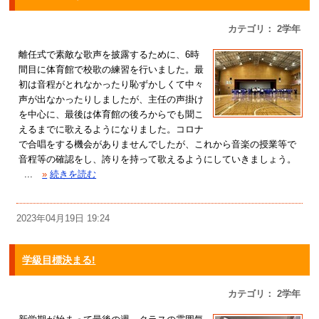
カテゴリ： 2学年
離任式で素敵な歌声を披露するために、6時
間目に体育館で校歌の練習を行いました。最
初は音程がとれなかったり恥ずかしくて中々
声が出なかったりしましたが、主任の声掛け
を中心に、最後は体育館の後ろからでも聞こ
えるまでに歌えるようになりました。コロナ
で合唱をする機会がありませんでしたが、これから音楽の授業等で
音程等の確認をし、誇りを持って歌えるようにしていきましょう。
...
»
続きを読む
2023年04月19日 19:24
学級目標決まる!
カテゴリ： 2学年