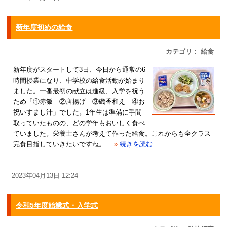
新年度初めの給食
カテゴリ： 給食
新年度がスタートして3日、今日から通常の6
時間授業になり、中学校の給食活動が始まり
ました。一番最初の献立は進級、入学を祝う
ため「①赤飯 ②唐揚げ ③磯香和え ④お
祝いすまし汁」でした。1年生は準備に手間
取っていたものの、どの学年もおいしく食べ
ていました。栄養士さんが考えて作った給食。これからも全クラス
完食目指していきたいですね。
»
続きを読む
2023年04月13日 12:24
令和5年度始業式・入学式