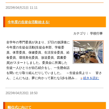
2023年04月21日 11:11
今年度の生徒会活動始まる!
カテゴリ： 学校行事
全学年の専門委員が決まり、17日の放課後に
今年度の生徒会活動(生徒会本部、学級委
員、体育委員、保健委員、生活安全委員、給
食委員、環境美化委員、放送委員、図書委
員)がスタートしました。委員会に所属した
生徒一人ひとりが自己紹介をし、一生懸命話
を聞いたり取り組んだりしていました。 ～生徒会長より～ 皆さ
ん、こんにちは。夢に向かって新たな1歩を踏み...
»
続きを読む
2023年04月20日 18:50
離任式に向けて