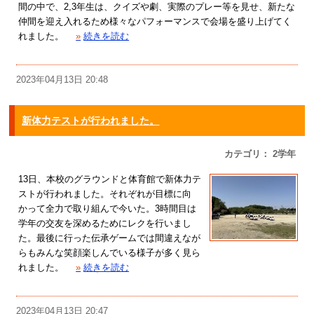
間の中で、2,3年生は、クイズや劇、実際のプレー等を見せ、新たな
仲間を迎え入れるため様々なパフォーマンスで会場を盛り上げてく
れました。
»
続きを読む
2023年04月13日 20:48
新体力テストが行われました。
カテゴリ： 2学年
13日、本校のグラウンドと体育館で新体力テ
ストが行われました。それぞれが目標に向
かって全力で取り組んで今いた。3時間目は
学年の交友を深めるためにレクを行いまし
た。最後に行った伝承ゲームでは間違えなが
らもみんな笑顔楽しんでいる様子が多く見ら
れました。
»
続きを読む
2023年04月13日 20:47