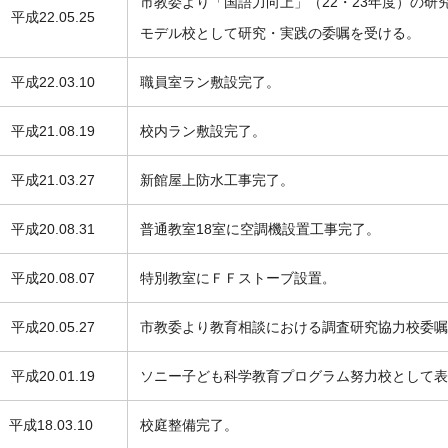
市教委より「国語力向上」（22・23年度）の
平成22.05.25
モデル校として研究・実践の委嘱を受ける。
平成22.03.10
職員室ラン敷設完了。
平成21.08.19
校内ラン敷設完了。
平成21.03.27
新館屋上防水工事完了。
平成20.08.31
普通教室18室に空調機設置工事完了。
平成20.08.07
特別教室にＦＦストーブ設置
。
平成20.05.27
市教委より教育相談における調査研究協力校委嘱を
平成20.01.19
ソニー子ども科学教育プログラム努力校として表
平成18.03.10
校庭整備完了。