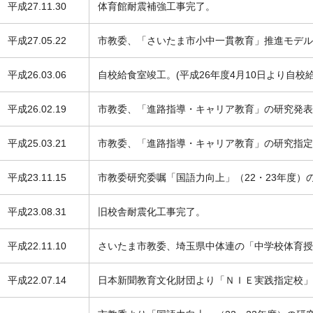
平成27.11.30
体育館耐震補強工事完了。
平成27.05.22
市教委、「さいたま市小中一貫教育」推進モデ
平成26.03.06
自校給食室竣工。(平成26年度4月10日より自校
平成26.02.19
市教委、「進路指導・キャリア教育」の研究発表
平成25.03.21
市教委、「進路指導・キャリア教育」の研究指定
平成23.11.15
市教委研究委嘱「国語力向上」（22・23年度）
平成23.08.31
旧校舎耐震化工事完了。
平成22.11.10
さいたま市教委、埼玉県中体連の「中学校体育授
平成22.07.14
日本新聞教育文化財団より「ＮＩＥ実践指定校」