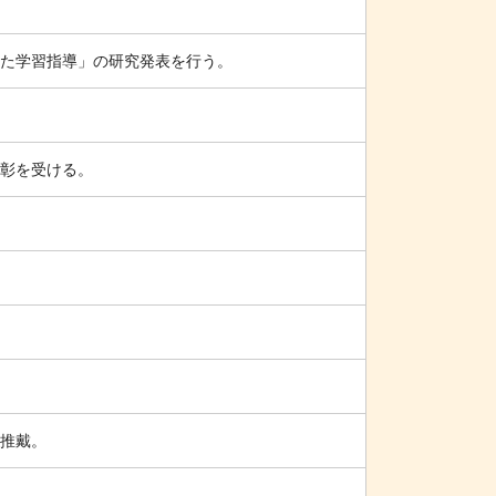
た学習指導」の研究発表を行う。
彰を受ける。
推戴。