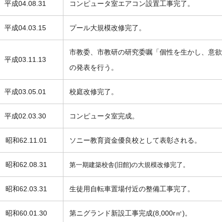
平成04.08.31
コンピュータ室エアコン設置工事完了。
平成04.03.15
プール大規模改修完了。
市教委、市教研の研究委嘱「個性を生かし、意欲
平成03.11.13
の発表を行う。
平成03.05.01
校庭改修完了。
平成02.03.30
コンピュータ室完成。
昭和62.11.01
ソニー教育資金優良校として表彰される。
昭和62.08.31
第一期建築校舎(旧館)の大規模改修完了。
昭和62.03.31
生徒用自転車置場付近の整備工事完了。
昭和60.01.30
第ニグランド新設工事完成(8,000r㎡)
。