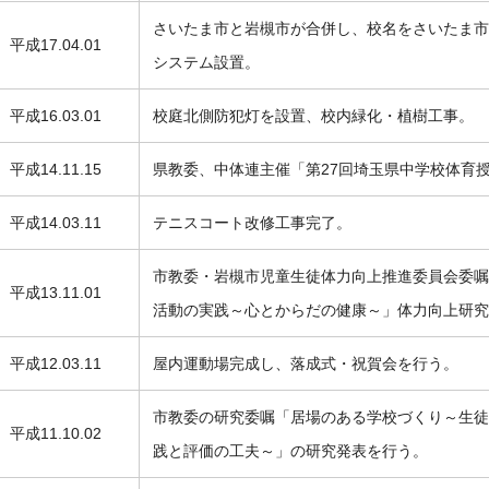
さいたま市と岩槻市が合併し、校名をさいたま市
平成17.04.01
システム設置。
平成16.03.01
校庭北側防犯灯を設置、校内緑化・植樹工事。
平成14.11.15
県教委、中体連主催「第27回埼玉県中学校体育
平成14.03.11
テニスコート改修工事完了。
市教委・岩槻市児童生徒体力向上推進委員会委嘱
平成13.11.01
活動の実践～心とからだの健康～」体力向上研究
平成12.03.11
屋内運動場完成し、落成式・祝賀会を行う。
市教委の研究委嘱「居場のある学校づくり～生徒
平成11.10.02
践と評価の工夫～」の研究発表を行う。