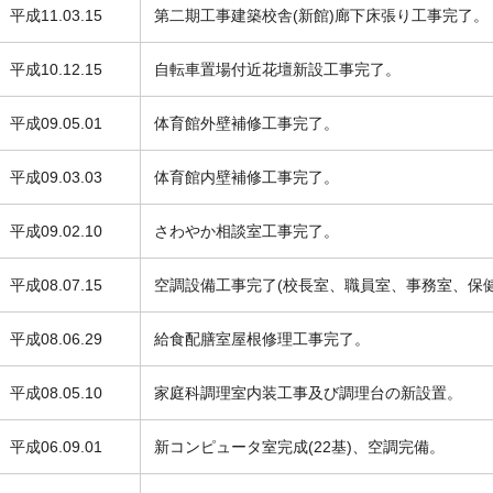
平成11.03.15
第二期工事建築校舎(新館)廊下床張り工事完了。
平成10.12.15
自転車置場付近花壇新設工事完了。
平成09.05.01
体育館外壁補修工事完了。
平成09.03.03
体育館内壁補修工事完了。
平成09.02.10
さわやか相談室工事完了。
平成08.07.15
空調設備工事完了(校長室、職員室、事務室、保
平成08.06.29
給食配膳室屋根修理工事完了。
平成08.05.10
家庭科調理室内装工事及び調理台の新設置。
平成06.09.01
新コンピュータ室完成(22基)、空調完備。