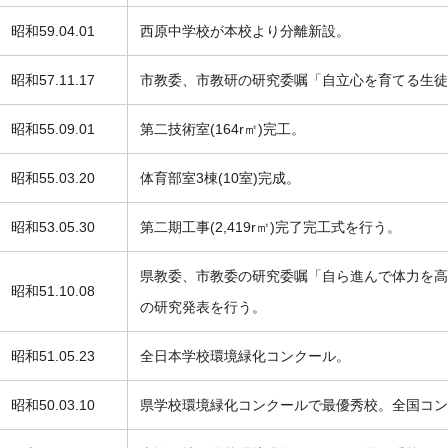
昭和59.04.01
西原中学校が本校より分離新設。
昭和57.11.17
市教委、市教研の研究委嘱「自立心を育てる生徒
昭和55.09.01
第二技術室(164r㎡)完工。
昭和55.03.20
体育部室3棟(10室)完成。
昭和53.05.30
第二期工事(2,419r㎡)完了完工式を行う。
県教委、市教委の研究委嘱「自ら進んで体力を高
昭和51.10.08
の研究発表を行う。
昭和51.05.23
全日本学校環境緑化コンクール。
昭和50.03.10
県学校環境緑化コンクールで最優秀校。全国コン