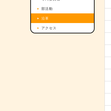
部活動
沿革
アクセス