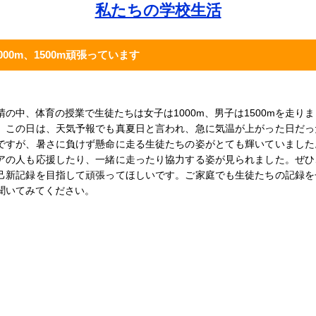
私たちの学校生活
000m、1500m頑張っています
晴の中、体育の授業で生徒たちは女子は1000m、男子は1500mを走りま
。この日は、天気予報でも真夏日と言われ、急に気温が上がった日だっ
ですが、暑さに負けず懸命に走る生徒たちの姿がとても輝いていました
アの人も応援したり、一緒に走ったり協力する姿が見られました。ぜひ
己新記録を目指して頑張ってほしいです。ご家庭でも生徒たちの記録を
聞いてみてください。